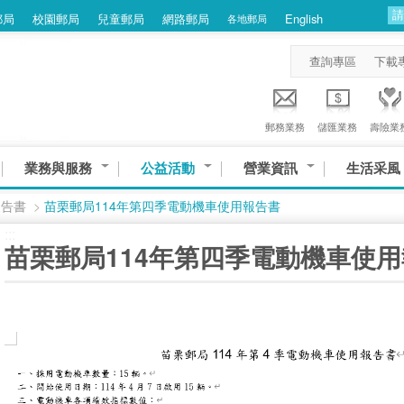
郵局
校園郵局
兒童郵局
網路郵局
English
各地郵局
查詢專區
下載
郵務業務
儲匯業務
壽險業
業務與服務
公益活動
營業資訊
生活采風
報告書
>
苗栗郵局114年第四季電動機車使用報告書
:::
苗栗郵局114年第四季電動機車使