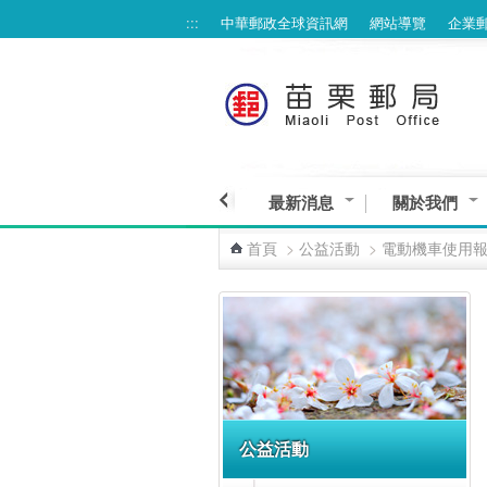
:::
中華郵政全球資訊網
網站導覽
企業
跳到主要內容區塊
最新消息
關於我們
首頁
>
公益活動
>
電動機車使用
:::
公益活動