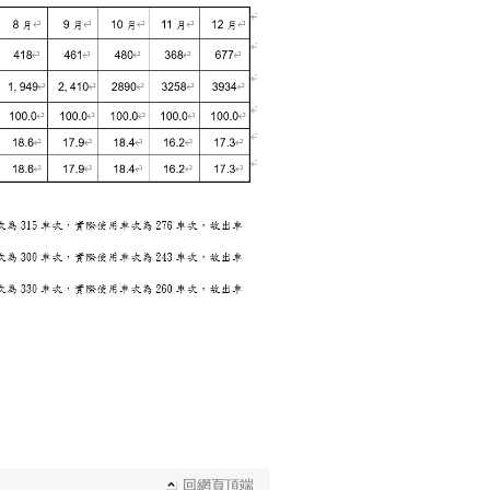
回網頁頂端