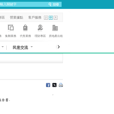
專區
營業據點
客戶服務
務
集郵業務
代售業務
理財專區
房地產出租
民意交流