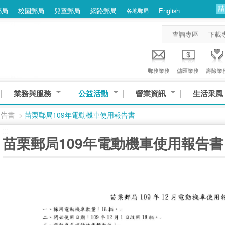
郵局
校園郵局
兒童郵局
網路郵局
English
各地郵局
查詢專區
下載
郵務業務
儲匯業務
壽險業
業務與服務
公益活動
營業資訊
生活采風
報告書
>
苗栗郵局109年電動機車使用報告書
:::
苗栗郵局109年電動機車使用報告書