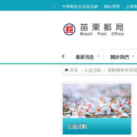
:::
中華郵政全球資訊網
網站導覽
企業
跳到主要內容區塊
最新消息
關於我們
首頁
>
公益活動
>
電動機車使用
:::
公益活動