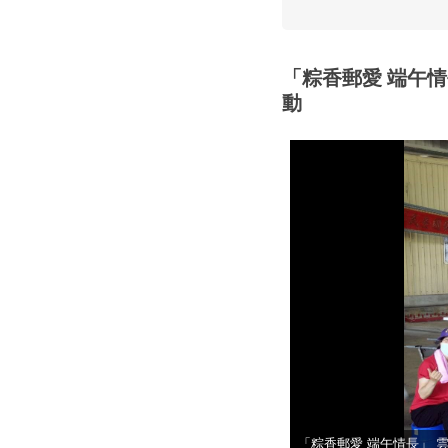
「粽香郵愛 端午
動
「粽香郵愛 端午情長」 
「粽香郵愛 端午情長」 