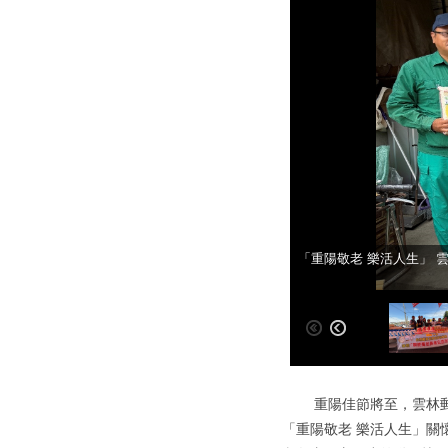
「重陽敬老 樂活人生」 
「重陽敬老 樂活人生」 
重陽佳節將至，雲林郵局暨
「重陽敬老 樂活人生」關