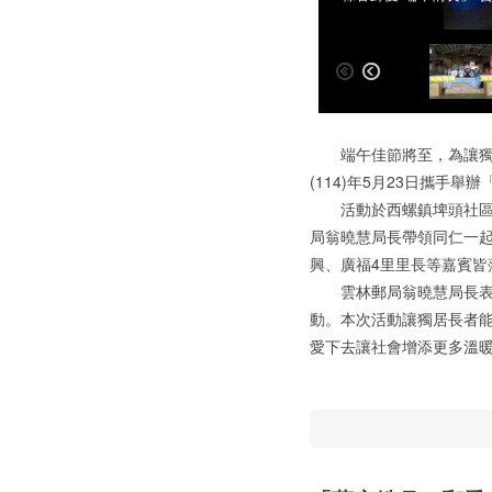
端午佳節將至，為讓獨居
(114)年5月23日攜手
活動於西螺鎮埤頭社區發
局翁曉慧局長帶領同仁一
興、廣福4里里長等嘉賓皆
雲林郵局翁曉慧局長表示
動。本次活動讓獨居長者
愛下去讓社會增添更多溫