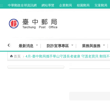
:::
中華郵政全球資訊網
網站導覽
企業郵局
校園郵局
兒童郵局
跳到主要內容區塊
最新消息
防詐宣導專區
業務與服務
首頁
>
4月-臺中郵局攜手華山守護長者健康 守護老寶貝 郵我
:::
:::