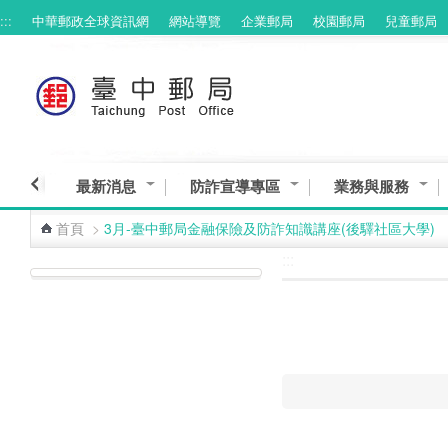
:::
中華郵政全球資訊網
網站導覽
企業郵局
校園郵局
兒童郵局
跳到主要內容區塊
最新消息
防詐宣導專區
業務與服務
首頁
>
3月-臺中郵局金融保險及防詐知識講座(後驛社區大學)
:::
:::