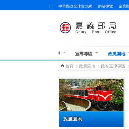
:::
中華郵政全球資訊網
網站導覽
企業
跳到主要內容區塊
業務與服務
營業資訊
宣導專區
政風園地
首頁
>
政風園地
>
政令宣導專區
:::
政風園地