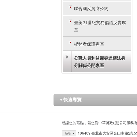
聯合國反貪腐公約
臺美21世紀貿易倡議反貪腐
章
揭弊者保護專區
公職人員利益衝突迴避法身
分關係公開專區
快速導覽
▼
感謝您的蒞臨，若您對中華郵政(股)公司服務
106409 臺北市大安區金山南路2段5
地址