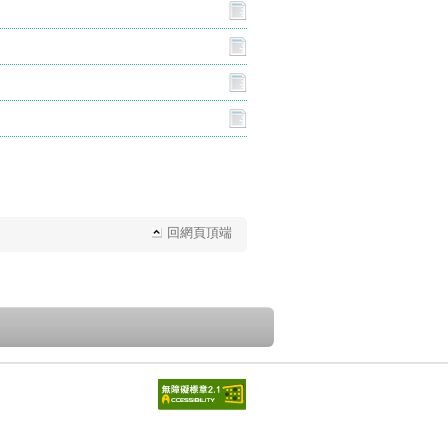
回網頁頂端