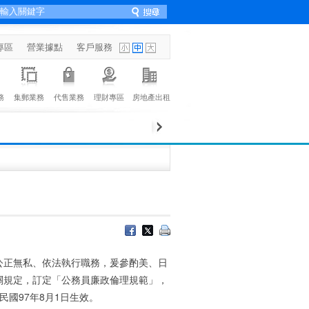
專區
營業據點
客戶服務
務
集郵業務
代售業務
理財專區
房地產出租
公正無私、依法執行職務，爰參酌美、日
關規定，訂定「公務員廉政倫理規範」，
華民國97年8月1日生效。