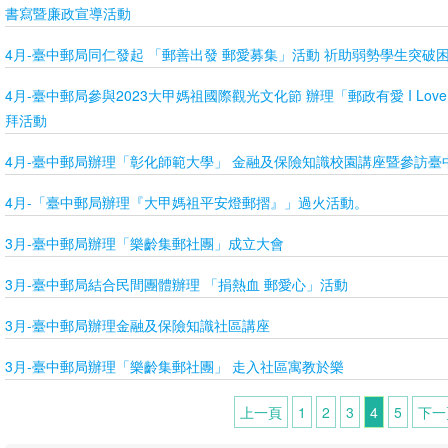
書寫暨廉政宣導活動
4月-臺中郵局同仁發起 「郵善出發 郵愛募集」活動 祈助弱勢學生突破
4月-臺中郵局參與2023大甲媽祖國際觀光文化節 辦理「郵政有愛 I Lo
拜活動
4月-臺中郵局辦理「彰化師範大學」 金融及保險知識校園講座暨參訪臺
4月-「臺中郵局辦理『大甲媽祖平安燈郵摺』」過火活動。
3月-臺中郵局辦理「樂齡集郵社團」成立大會
3月-臺中郵局結合民間團體辦理 「捐熱血 郵愛心」活動
3月-臺中郵局辦理金融及保險知識社區講座
3月-臺中郵局辦理「樂齡集郵社團」 走入社區寓教於樂
上一頁
1
2
3
4
5
下一