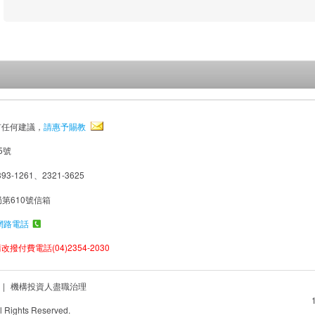
有任何建議，
請惠予賜教
5號
93-1261、2321-3625
局第610號信箱
網路電話
撥付費電話(04)2354-2030
|
機構投資人盡職治理
Rights Reserved.