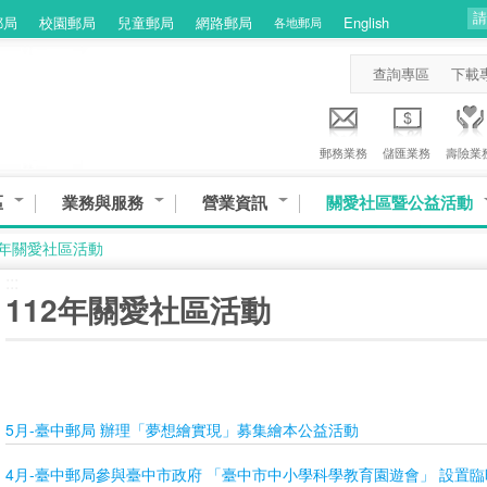
郵局
校園郵局
兒童郵局
網路郵局
English
各地郵局
查詢專區
下載
郵務業務
儲匯業務
壽險業
區
業務與服務
營業資訊
關愛社區暨公益活動
2年關愛社區活動
:::
112年關愛社區活動
5月-臺中郵局 辦理「夢想繪實現」募集繪本公益活動
4月-臺中郵局參與臺中市政府 「臺中市中小學科學教育園遊會」 設置