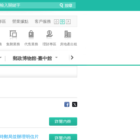
專區
營業據點
客戶服務
務
集郵業務
代售業務
理財專區
房地產出租
郵政博物館-臺中館
臨時郵局並辦理明信片