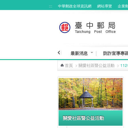
:::
中華郵政全球資訊網
網站導覽
企業
跳到主要內容區塊
最新消息
防詐宣導專
首頁
>
關愛社區暨公益活動
>
11
:::
關愛社區暨公益活動