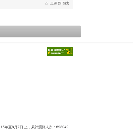
回網頁頂端
115年至8月7日 止，累計瀏覽人次：893042