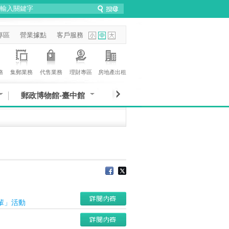
專區
營業據點
客戶服務
務
集郵業務
代售業務
理財專區
房地產出租
郵政博物館-臺中館
輩」活動