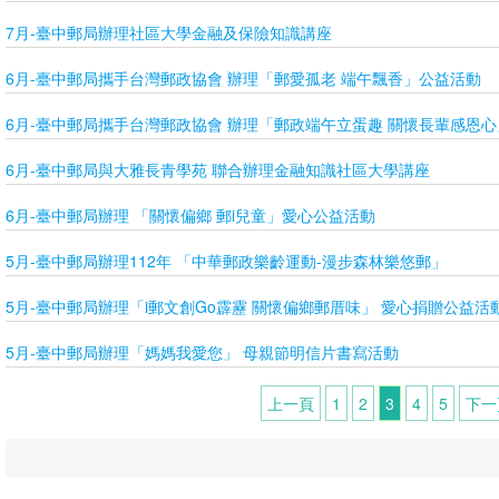
7月-臺中郵局辦理社區大學金融及保險知識講座
6月-臺中郵局攜手台灣郵政協會 辦理「郵愛孤老 端午飄香」公益活動
6月-臺中郵局攜手台灣郵政協會 辦理「郵政端午立蛋趣 關懷長輩感恩
6月-臺中郵局與大雅長青學苑 聯合辦理金融知識社區大學講座
6月-臺中郵局辦理 「關懷偏鄉 郵i兒童」愛心公益活動
5月-臺中郵局辦理112年 「中華郵政樂齡運動-漫步森林樂悠郵」
5月-臺中郵局辦理「i郵文創Go霹靂 關懷偏鄉郵厝味」 愛心捐贈公益活
5月-臺中郵局辦理「媽媽我愛您」 母親節明信片書寫活動
上一頁
1
2
3
4
5
下一