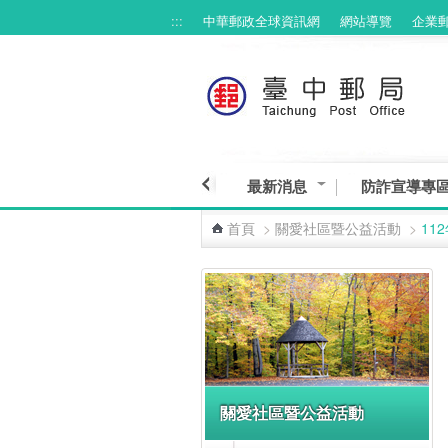
:::
中華郵政全球資訊網
網站導覽
企業
跳到主要內容區塊
最新消息
防詐宣導專
首頁
>
關愛社區暨公益活動
>
11
:::
關愛社區暨公益活動