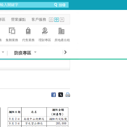
專區
營業據點
客戶服務
務
集郵業務
代售業務
理財專區
房地產出租
防疫專區