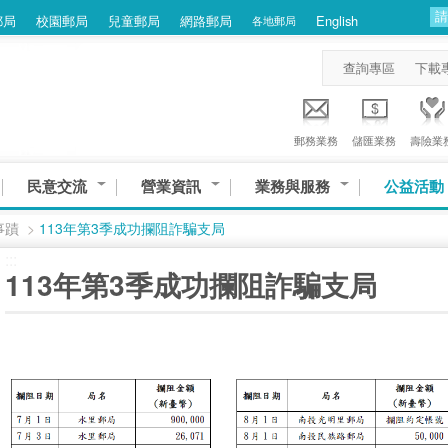
郵局
校園郵局
兒童郵局
網路郵局
English
各地郵局
查詢專區
下載
郵務業務
儲匯業務
壽險業
民意交流
營業資訊
業務與服務
公益活動
事蹟
>
113年第3季成功攔阻詐騙支局
:::
113年第3季成功攔阻詐騙支局