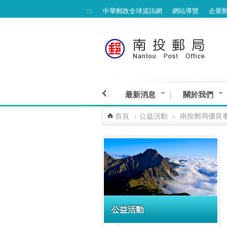
:::
中華郵政全球資訊網
網站導覽
企業
跳到主要內容區塊
最新消息
關於我們
首頁
>
公益活動
>
南投郵局優良
:::
公益活動