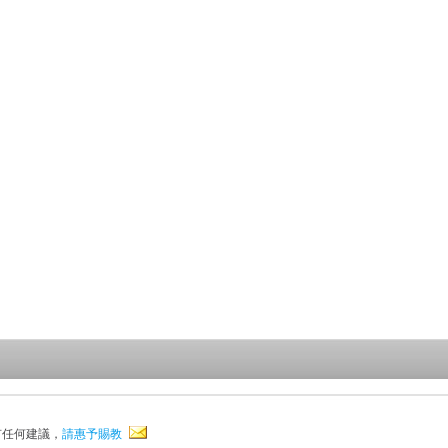
有任何建議，
請惠予賜教