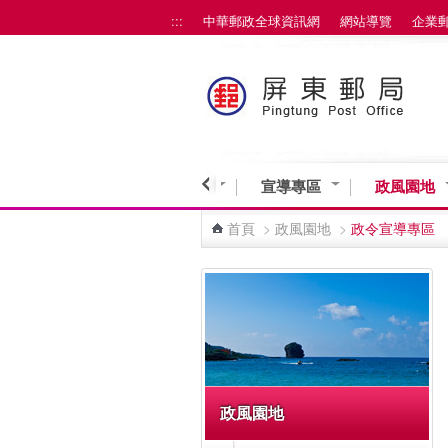
:::
中華郵政全球資訊網
網站導覽
企業
跳到主要內容區塊
業務與服務
營業資訊
宣導專區
政風園地
首頁
>
政風園地
>
政令宣導專區
:::
政風園地