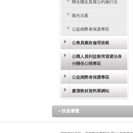
聯合國反貪腐公約施行法
陽光法案
公益揭弊者保護專區
公務員廉政倫理規範
公職人員利益衝突迴避法身
分關係公開專區
公益揭弊者保護專區
廉潔教材資料庫網站
快速導覽
▼