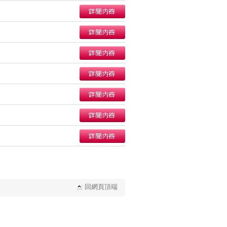
回網頁頂端