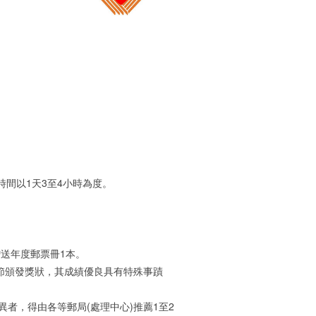
間以1天3至4小時為度。
贈送年度郵票冊1本。
政節頒發獎狀，其成績優良具有特殊事蹟
異者，得由各等郵局(處理中心)推薦1至2