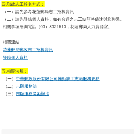
四.郵政志工報名方式：
（一）請先參考花蓮郵局志工招募資訊
（二）請先登錄個人資料，如有合適之志工缺額將儘速與您聯繫。
相關事項洽詢電話（03）8321510，花蓮郵局人力資源室。
相關連結
花蓮郵局郵政志工招募資訊
登錄個人資料
五.相關法規：
（一）
中華郵政股份有限公司推動志工志願服務要點
（二）
志願服務法
（三）
志願服務獎勵辦法