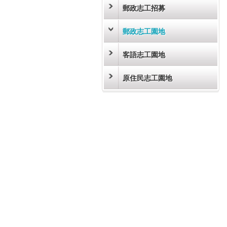
郵政志工招募
郵政志工園地
客語志工園地
原住民志工園地