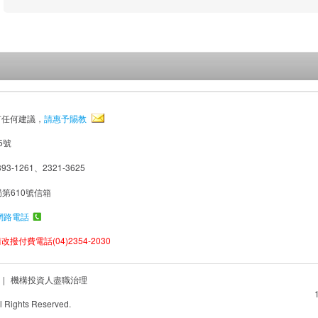
有任何建議，
請惠予賜教
5號
93-1261、2321-3625
局第610號信箱
網路電話
撥付費電話(04)2354-2030
|
機構投資人盡職治理
Rights Reserved.