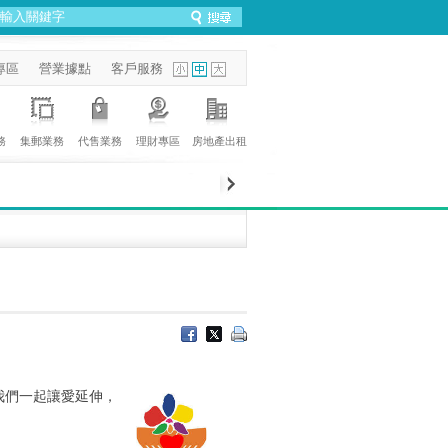
專區
營業據點
客戶服務
務
集郵業務
代售業務
理財專區
房地產出租
我們一起讓愛延伸，