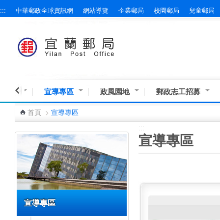
:::
中華郵政全球資訊網
網站導覽
企業郵局
校園郵局
兒童郵局
跳到主要內容區塊
業資訊
宣導專區
政風園地
郵政志工招募
首頁
>
宣導專區
:::
:::
宣導專區
宣導專區