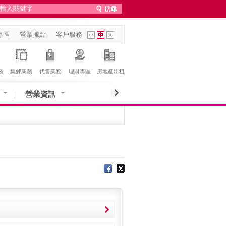
專區
營業據點
客戶服務
務
集郵業務
代售業務
理財專區
房地產出租
營業資訊