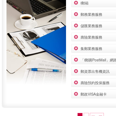
i郵箱
郵務業務服務
儲匯業務服務
壽險業務服務
集郵業務服務
「i郵購PostMall」
郵資票出售機資訊
壽險預約投保服務
郵政VISA金融卡