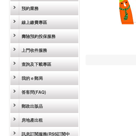
預約業務
線上繳費專區
壽險預約投保服務
上門收件服務
查詢及下載專區
我的ｅ郵局
答客問(FAQ)
郵政出版品
房地產出租
訊息訂閱服務(RSS訂閱中