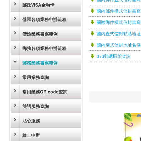
郵政VISA金融卡
國內郵件橫式信封書寫
儲匯各項業務申辦流程
國際郵件橫式信封書寫
國內直式信封黏貼地址
儲匯業務書寫範例
國內橫式信封地址名條
郵務各項業務申辦流程
3+3郵遞區號查詢
郵務業務書寫範例
常用業務查詢
常用業務QR code查詢
雙語服務查詢
貼心服務
線上申辦