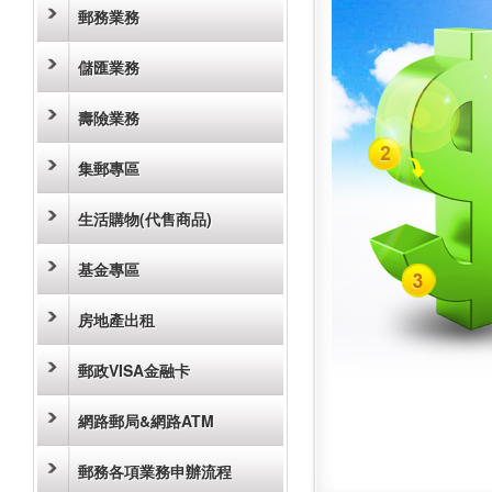
郵務業務
儲匯業務
壽險業務
集郵專區
生活購物(代售商品)
基金專區
房地產出租
郵政VISA金融卡
網路郵局&網路ATM
郵務各項業務申辦流程