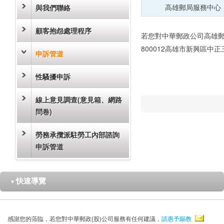
高雄郵局服務中心
與我們聯絡
顧客抱怨處理程序
若您對中華郵政公司高雄郵
800012高雄市新興區中正三路 
申訴管道
性騷擾申訴
線上意見調查(意見箱、網路
問卷)
勞務承攬派駐勞工內部諮詢
申訴管道
快速導覽
▼
感謝您的蒞臨，若您對中華郵政(股)公司服務有任何建議，
請惠予賜教