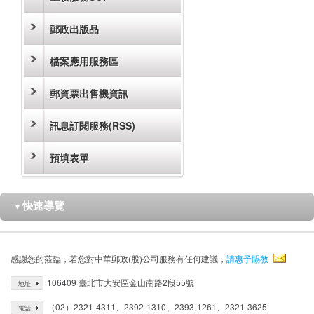
郵政出版品
檔案應用服務區
郵資票出售機資訊
訊息訂閱服務(RSS)
預填表單
快速導覽
▼
感謝您的蒞臨，若您對中華郵政(股)公司服務有任何建議，
請惠予賜教
106409 臺北市大安區金山南路2段55號
地址
（02）2321-4311、2392-1310、2393-1261、2321-3625
電話