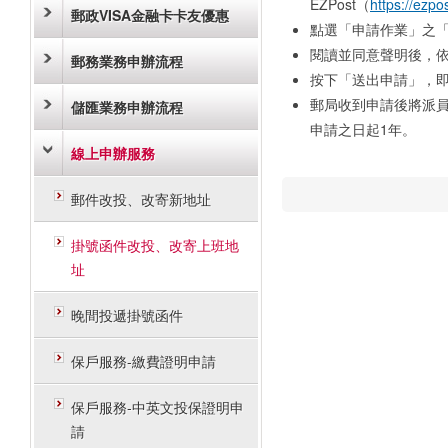
EZPost（
https://ezpo
郵政VISA金融卡卡友優惠
點選「申請作業」之「
閱讀並同意聲明後，
郵務業務申辦流程
按下「送出申請」，
郵局收到申請後將派
儲匯業務申辦流程
申請之日起1年。
線上申辦服務
郵件改投、改寄新地址
掛號函件改投、改寄上班地
址
晚間投遞掛號函件
保戶服務-繳費證明申請
保戶服務-中英文投保證明申
請