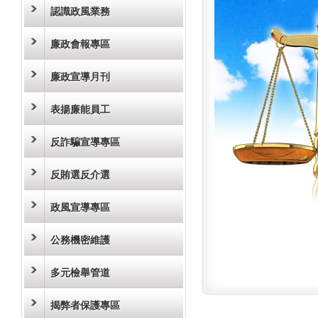
認識政風業務
廉政會報專區
廉政宣導月刊
表揚廉能員工
反詐騙宣導專區
反賄選反介選
政風宣導專區
公務機密維護
多元檢舉管道
揭弊者保護專區