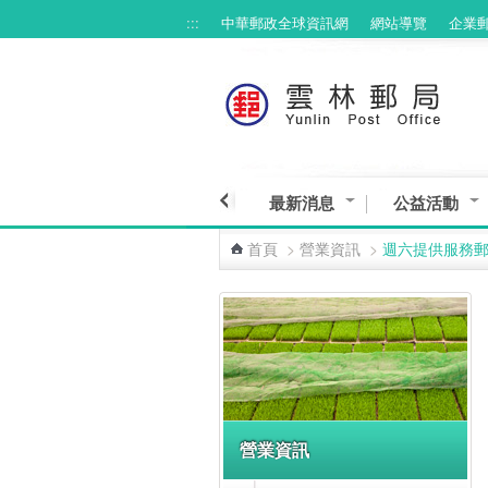
:::
中華郵政全球資訊網
網站導覽
企業
跳到主要內容區塊
最新消息
公益活動
首頁
>
營業資訊
>
週六提供服務
:::
營業資訊