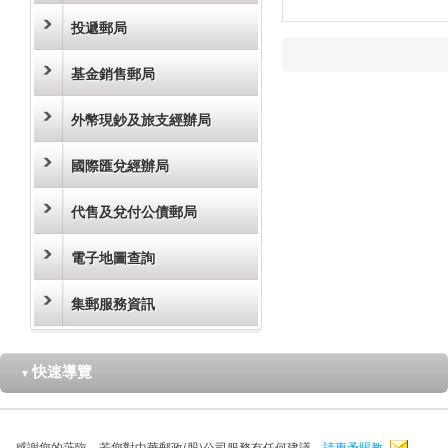
投遞郵局
基金銷售郵局
外幣現鈔及旅支經辦局
國際匯兌經辦局
代售及兌付公債郵局
電子地圖查詢
集郵服務資訊
快速導覽
▼
感謝您的蒞臨，若您對中華郵政(股)公司服務有任何建議，
請惠予賜教