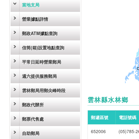
當地支局
營業據點詳情
郵政ATM據點查詢
信筒(箱)設置地點查詢
平常日延時營業郵局
週六提供服務郵局
雲林郵局用郵尖峰時段
雲林縣水林鄉
郵政代辦所
郵遞區號
電話號碼
郵票代售處
652006
(05)785-2
自助郵局