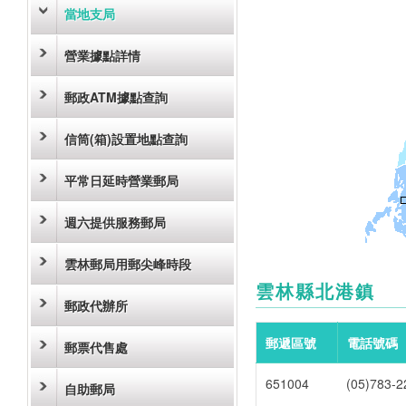
當地支局
營業據點詳情
郵政ATM據點查詢
信筒(箱)設置地點查詢
平常日延時營業郵局
週六提供服務郵局
雲林郵局用郵尖峰時段
雲林縣北港鎮
郵政代辦所
郵遞區號
電話號碼
郵票代售處
651004
(05)783-2
自助郵局