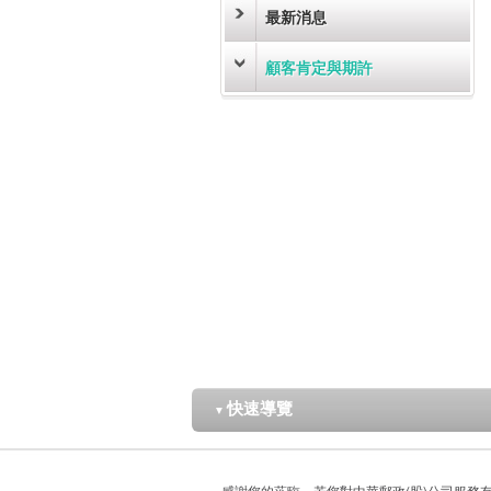
最新消息
顧客肯定與期許
快速導覽
▼
感謝您的蒞臨，若您對中華郵政(股)公司服務