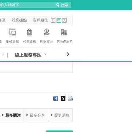
專區
營業據點
客戶服務
務
集郵業務
代售業務
理財專區
房地產出租
線上服務專區
最多關注
最多分享
歷史消息