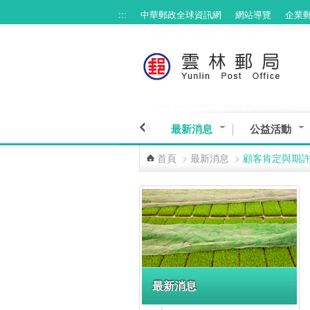
:::
中華郵政全球資訊網
網站導覽
企業
跳到主要內容區塊
最新消息
公益活動
首頁
>
最新消息
>
顧客肯定與期
:::
最新消息