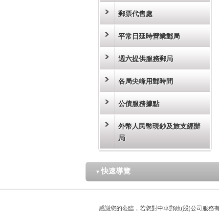
郵票代售處
平常日延時營業郵局
週六提供服務郵局
各局尖峰用郵時間
公債服務據點
外幣人民幣現鈔及旅支經辦
局
快速導覽
▼
感謝您的蒞臨，若您對中華郵政(股)公司服務