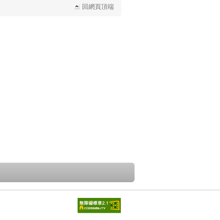
回網頁頂端