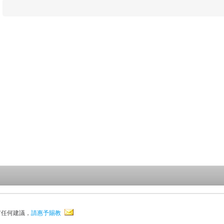
有任何建議，
請惠予賜教