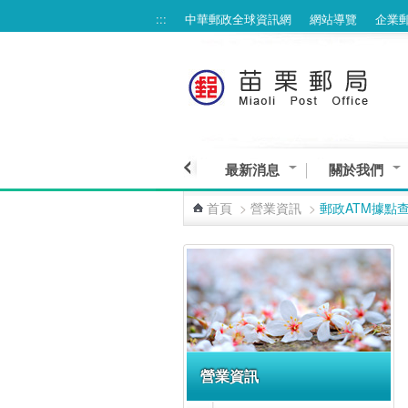
:::
中華郵政全球資訊網
網站導覽
企業
跳到主要內容區塊
最新消息
關於我們
首頁
>
營業資訊
>
郵政ATM據點
:::
營業資訊