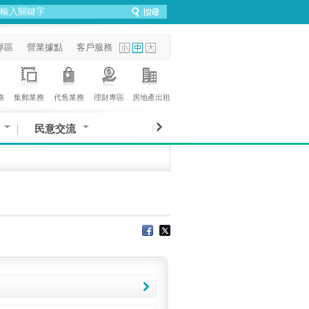
專區
營業據點
客戶服務
務
集郵業務
代售業務
理財專區
房地產出租
民意交流