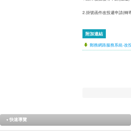
2.掛號函件改投遞申請(轉
附加連結
郵務網路服務系統-改
快速導覽
▼