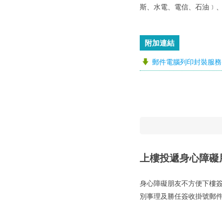
斯、水電、電信、石油﹞
附加連結
郵件電腦列印封裝服務
上樓投遞身心障礙
身心障礙朋友不方便下樓
別事理及勝任簽收掛號郵