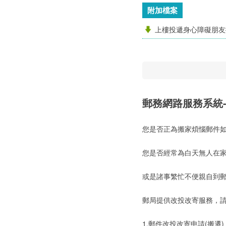
附加檔案
上樓投遞身心障礙朋友
郵務網路服務系統
您是否正為搬家煩惱郵件如
您是否經常為白天無人在
或是諸事繁忙不便親自到
郵局提供改投改寄服務，請上網站(h
1.郵件改投改寄申請(搬遷)