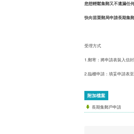
您想輕鬆集郵又不遺漏任何
快向苗栗郵局申請長期集
受理方式
1.郵寄：將申請表裝入信
2.臨櫃申請：填妥申請表
附加檔案
長期集郵戶申請