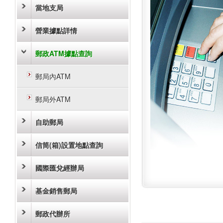
當地支局
營業據點詳情
郵政ATM據點查詢
郵局內ATM
郵局外ATM
自助郵局
信筒(箱)設置地點查詢
國際匯兌經辦局
基金銷售郵局
郵政代辦所