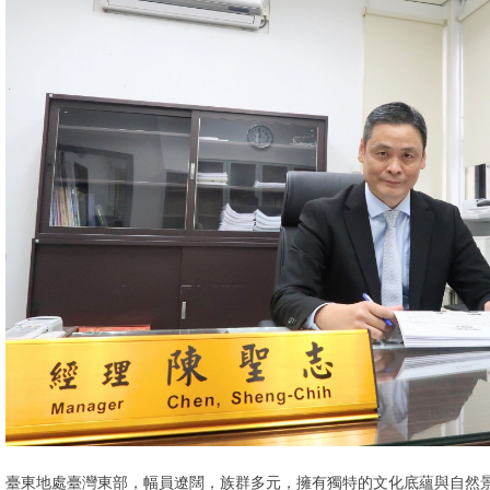
臺東地處臺灣東部，幅員遼闊，族群多元，擁有獨特的文化底蘊與自然