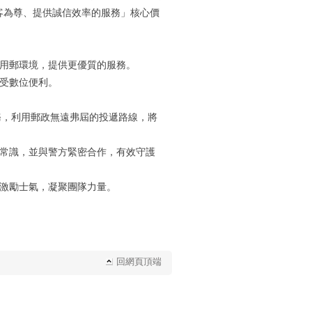
客為尊、提供誠信效率的服務」核心價
。
的用郵環境，提供更優質的服務。
受數位便利。
務，利用郵政無遠弗屆的投遞路線，將
融常識，並與警方緊密合作，有效守護
而激勵士氣，凝聚團隊力量。
回網頁頂端