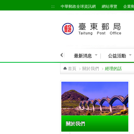
:::
中華郵政全球資訊網
網站導覽
企業
跳到主要內容區塊
最新消息
公益活動
首頁
>
關於我們
>
經理的話
:::
關於我們