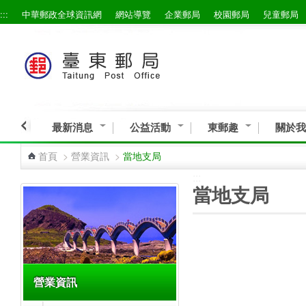
:::
中華郵政全球資訊網
網站導覽
企業郵局
校園郵局
兒童郵局
跳到主要內容區塊
最新消息
公益活動
東郵趣
關於我
首頁
>
營業資訊
>
當地支局
:::
:::
當地支局
營業資訊