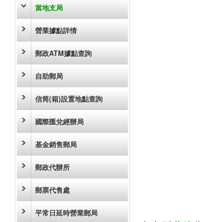
當地支局
營業據點詳情
郵政ATM據點查詢
自助郵局
信筒(箱)設置地點查詢
國際匯兌經辦局
基金銷售郵局
郵政代辦所
郵票代售處
平常日延時營業郵局