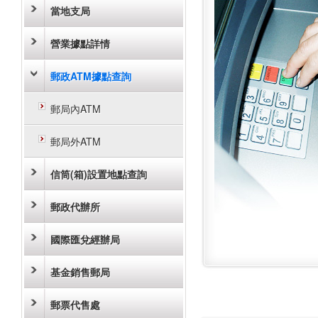
當地支局
營業據點詳情
郵政ATM據點查詢
郵局內ATM
郵局外ATM
信筒(箱)設置地點查詢
郵政代辦所
國際匯兌經辦局
基金銷售郵局
郵票代售處