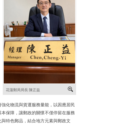
花蓮郵局局長 陳正益
時強化物流與貨運服務量能，以因應居民
基本保障，讓郵政的關懷不僅停留在服務
化與特色郵品，結合地方元素與郵政文