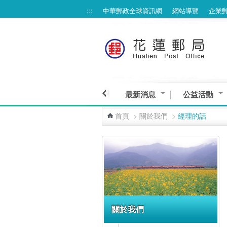
:::
中華郵政全球資訊網
網站導覽
企業
跳到主要內容區塊
最新消息
公益活動
首頁
>
關於我們
>
經理的話
:::
關於我們