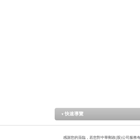
快速導覽
▼
感謝您的蒞臨，若您對中華郵政(股)公司服務