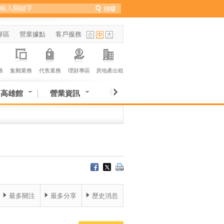
專區
營業據點
客戶服務
務
集郵業務
代售業務
理財專區
房地產出租
-高雄館
營業資訊
最多關注
最多分享
歷史消息