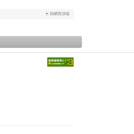
回網頁頂端