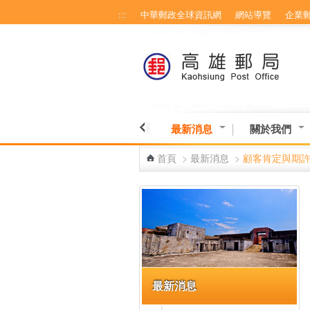
:::
中華郵政全球資訊網
網站導覽
企業
跳到主要內容區塊
最新消息
關於我們
首頁
>
最新消息
>
顧客肯定與期
:::
最新消息