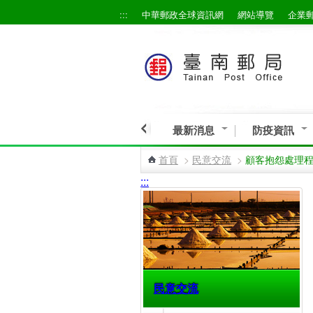
:::
中華郵政全球資訊網
網站導覽
企業
跳到主要內容區塊
最新消息
防疫資訊
首頁
>
民意交流
>
顧客抱怨處理
:::
民意交流