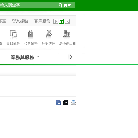
專區
營業據點
客戶服務
務
集郵業務
代售業務
理財專區
房地產出租
業務與服務