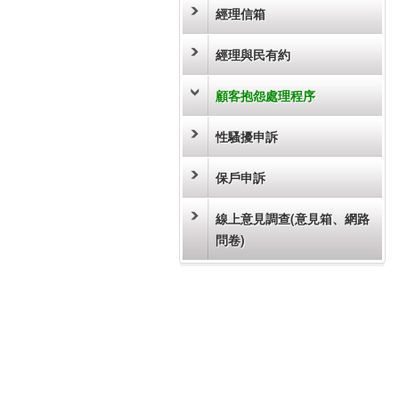
經理信箱
經理與民有約
顧客抱怨處理程序
性騷擾申訴
保戶申訴
線上意見調查(意見箱、網路
問卷)