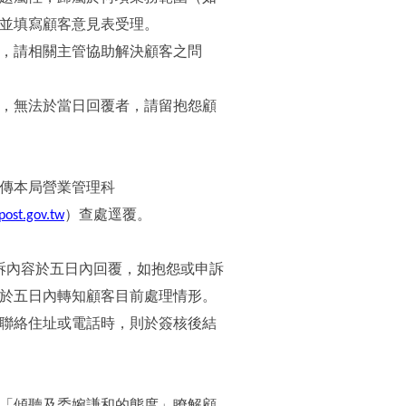
並填寫顧客意見表受理。
，請相關主管協助解決顧客之問
，無法於當日回覆者，請留抱怨顧
。
傳本局營業管理科
ost.gov.tw
）查處逕覆。
訴內容於五日內回覆，如抱怨或申訴
於五日內轉知顧客目前處理情形。
聯絡住址或電話時，則於簽核後結