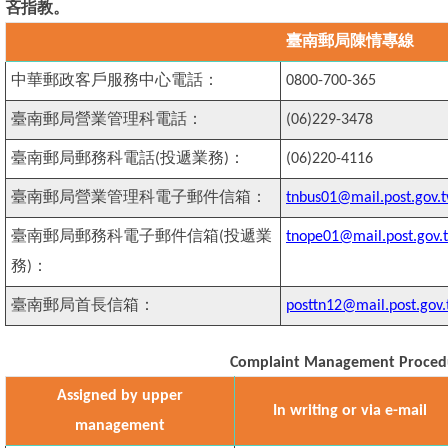
吝指教。
臺南郵局陳情專線
中華郵政客戶服務中心電話：
0800-700-365
臺南郵局營業管理科電話：
(06)229-3478
臺南郵局郵務科電話(投遞業務)：
(06)220-4116
臺南郵局營業管理科電子郵件信箱：
tnbus01@mail.post.gov.
臺南郵局郵務科電子郵件信箱
(投遞業
tnope01@mail.post.gov.
務)
：
臺南郵局首長信箱：
posttn12@mail.post.gov.
Complaint Management Proced
Assigned by upper
In writing or via e-mail
management