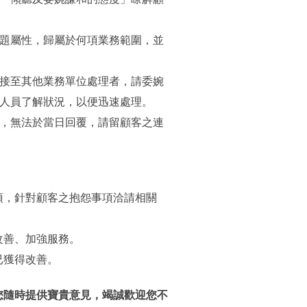
「傾聽及委婉謙和的態度」瞭解顧
題屬性，歸屬於何項業務範圍，並
接至其他業務單位處理者，請委婉
人員了解狀況，以便迅速處理。
，無法於當日回覆，請留顧客之連
項，針對顧客之抱怨事項洽請相關
改善、加強服務。
已獲得改善。
您隨時提供寶貴意見，竭誠歡迎您不