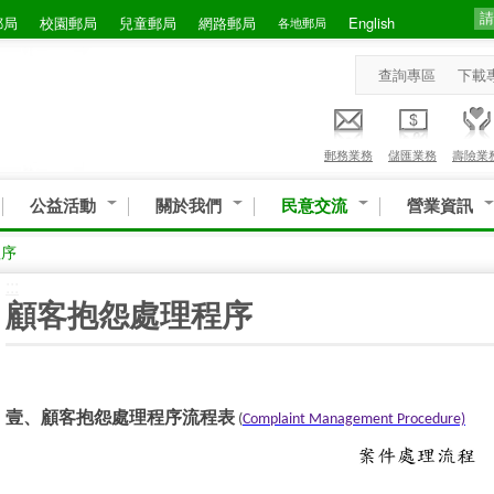
郵局
校園郵局
兒童郵局
網路郵局
English
各地郵局
查詢專區
下載
郵務業務
儲匯業務
壽險業
公益活動
關於我們
民意交流
營業資訊
程序
:::
顧客抱怨處理程序
壹、顧客抱怨處理程序流程表
(
Complaint Management Procedure)