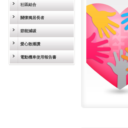
社區結合
關懷獨居長者
節能減碳
愛心散播讚
電動機車使用報告書