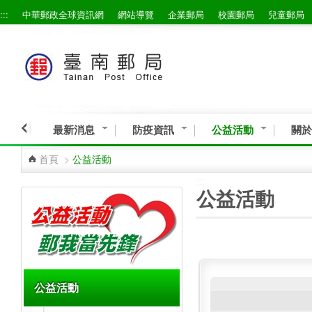
:::
中華郵政全球資訊網
網站導覽
企業郵局
校園郵局
兒童郵局
跳到主要內容區塊
最新消息
防疫資訊
公益活動
關於
首頁
>
公益活動
:::
:::
公益活動
公益活動