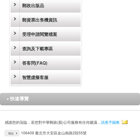
郵政出版品
郵資票出售機資訊
受理申請閱覽檔案
查詢及下載專區
答客問(FAQ)
智慧虛擬客服
快速導覽
▼
感謝您的蒞臨，若您對中華郵政(股)公司服務有任何建議，
請惠予賜教
106409 臺北市大安區金山南路2段55號
地址