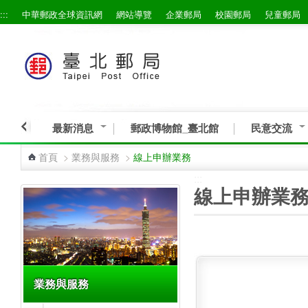
:::
中華郵政全球資訊網
網站導覽
企業郵局
校園郵局
兒童郵局
跳到主要內容區塊
最新消息
郵政博物館_臺北館
民意交流
首頁
>
業務與服務
>
線上申辦業務
:::
:::
線上申辦業
業務與服務