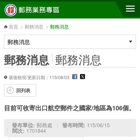
跳到主要內容區塊
首頁
>
郵務消息
>
郵務消息
郵務消息
郵務消息
最後檢視/更新日期：115/08/03
回列表
目前可收寄出口航空郵件之國家/地區為106個。
發布單位:
郵務處
發布時間:
115/06/15
閱次:
1701844