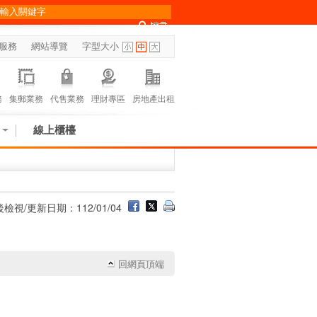
服務
網站導覽
字型大小
務
集郵業務
代售業務
理財專區
房地產出租
線上櫃檯
檢視/更新日期：112/01/04
回網頁頂端