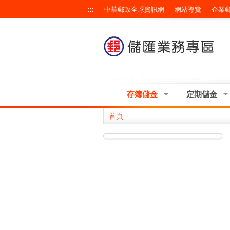
跳到主要內容區塊
:::
中華郵政全球資訊網
網站導覽
企業
存簿儲金
定期儲金
首頁
:::