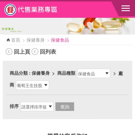
跳到主要內容區塊
首頁
>
保健養身
>
保健食品
回上頁
回列表
商品分類
: 保健養身
>
商品種類
>
廠
商
排序