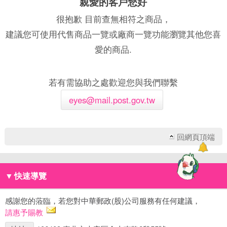
親愛的客戶您好
很抱歉 目前查無相符之商品，
建議您可使用代售商品一覽或廠商一覽功能瀏覽其他您喜
愛的商品.
若有需協助之處歡迎您與我們聯繫
eyes@mail.post.gov.tw
回網頁頂端
▼
快速導覽
感謝您的蒞臨，若您對中華郵政(股)公司服務有任何建議，
請惠予賜教