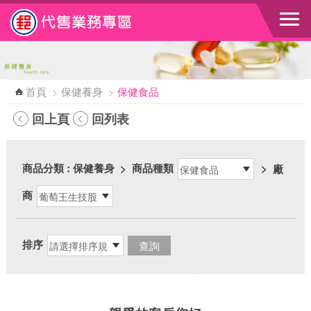
跳到主要內容區塊
首頁
>
保健養身
>
保健食品
回上頁
回列表
商品分類
: 保健養身
>
商品種類
>
廠
商
排序