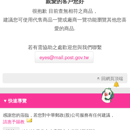
親愛的客戶您好
很抱歉 目前查無相符之商品，
建議您可使用代售商品一覽或廠商一覽功能瀏覽其他您喜
愛的商品.
若有需協助之處歡迎您與我們聯繫
eyes@mail.post.gov.tw
回網頁頂端
▼
快速導覽
感謝您的蒞臨，若您對中華郵政(股)公司服務有任何建議，
請惠予賜教