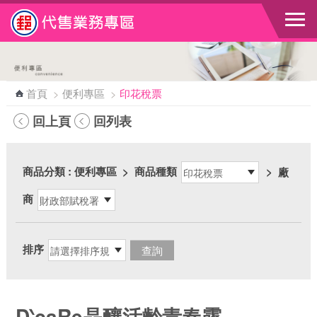
跳到主要內容區塊
首頁
>
便利專區
>
印花稅票
回上頁
回列表
商品分類
: 便利專區
>
商品種類
>
廠
商
排序
D‵caRe晶釀活齡青春露