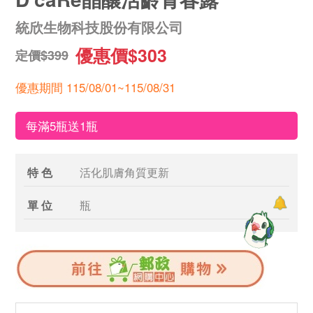
統欣生物科技股份有限公司
優惠價$303
定價$399
優惠期間 115/08/01~115/08/31
每滿5瓶送1瓶
特 色
活化肌膚角質更新
單 位
瓶