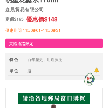
森晨貿易有限公司
優惠價$148
定價$165
優惠期間 115/08/01~115/08/31
實體通路限定
特 色
百年歷史，用途廣泛
單 位
瓶