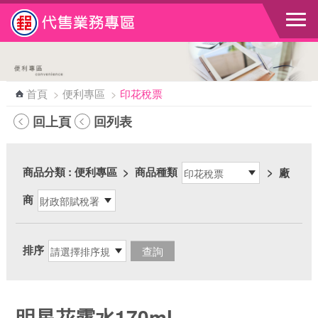
跳到主要內容區塊
首頁
>
便利專區
>
印花稅票
回上頁
回列表
商品分類
: 便利專區
>
商品種類
>
廠
商
排序
明星花露水170ml