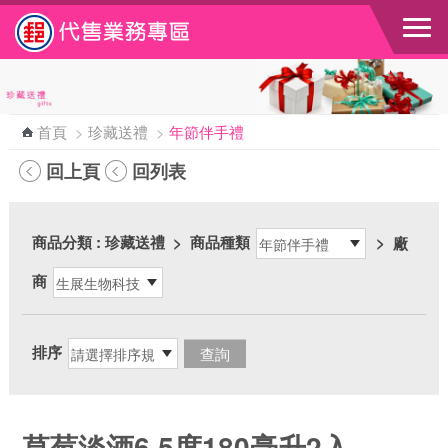
跳到主要內容區塊
首頁
>
珍藏送禮
>
年節伴手禮
回上頁
回列表
商品分類
: 珍藏送禮
>
商品種類
>
廠
商
排序
草莓淡酒6.5度180毫升2入