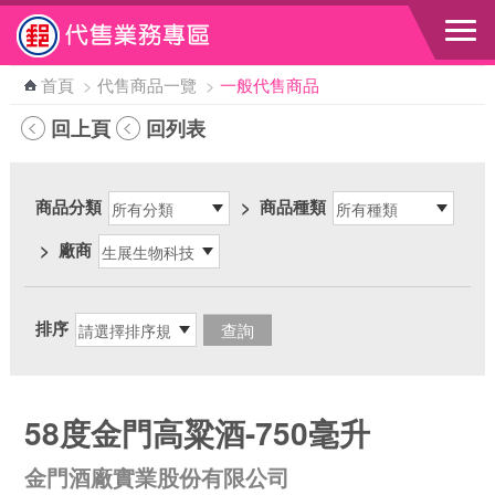
跳到主要內容區塊
首頁
>
代售商品一覽
>
一般代售商品
回上頁
回列表
商品分類
>
商品種類
>
廠商
排序
58度金門高粱酒-750毫升
金門酒廠實業股份有限公司