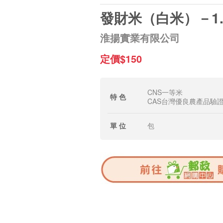
發財米（白米）－1.
淮揚實業有限公司
定價$150
CNS一等米
特 色
CAS台灣優良農產品驗
單 位
包