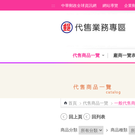
跳到主要內容區塊
:::
中華郵政全球資訊網
網站導覽
企業
代售商品一覽
廠商一覽
首頁
>
代售商品一覽
>
一般代售
:::
回上頁
回列表
商品分類
>
商品種類