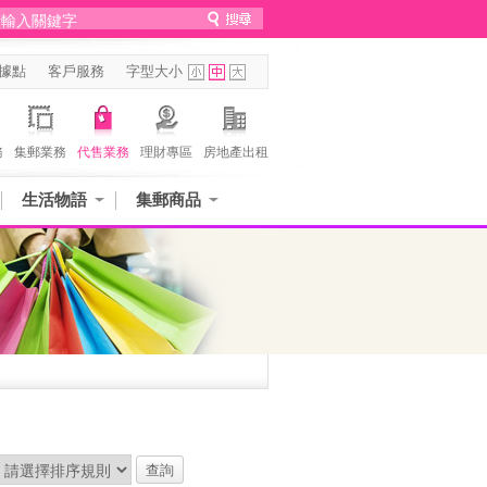
據點
客戶服務
字型大小
務
集郵業務
代售業務
理財專區
房地產出租
生活物語
集郵商品