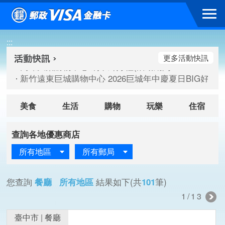
跳到主要內容區塊
高雄大樂購物中心 刷卡郵好禮(活動期間：115/08/07-115/
:::
新竹遠東巨城購物中心 2026巨城年中慶夏日BIG好刷(活動期間：
臺北三創生活 有點東西第2波 刷卡郵好禮(活動期間：115/08/
更多活動快訊
高雄大樂購物中心 刷卡郵好禮(活動期間：115/08/07-115/
新竹遠東巨城購物中心 2026巨城年中慶夏日BIG好刷(活動期間：
臺北三創生活 有點東西第2波 刷卡郵好禮(活動期間：115/08/
美食
生活
購物
玩樂
住宿
查詢各地優惠商店
所有地區
所有郵局
您查詢
餐廳 所有地區
結果如下(共
101
筆)
1/13
臺中市
|
餐廳