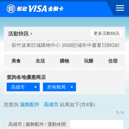
跳到主要內容區塊
高雄大樂購物中心 刷卡郵好禮(活動期間：115/08/07-115/
:::
新竹遠東巨城購物中心 2026巨城年中慶夏日BIG好刷(活動期間：
臺北三創生活 有點東西第2波 刷卡郵好禮(活動期間：115/08/
更多活動快訊
高雄大樂購物中心 刷卡郵好禮(活動期間：115/08/07-115/
新竹遠東巨城購物中心 2026巨城年中慶夏日BIG好刷(活動期間：
臺北三創生活 有點東西第2波 刷卡郵好禮(活動期間：115/08/
美食
生活
購物
玩樂
住宿
查詢各地優惠商店
高雄市
所有郵局
您查詢
服飾配件 高雄市
結果如下(共
8
筆)
1/1
高雄市
|
服飾配件
/
運動休閒