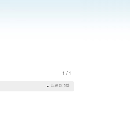
1/1
回網頁頂端