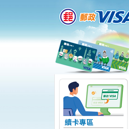
:::
跳到主要內容區塊
:::