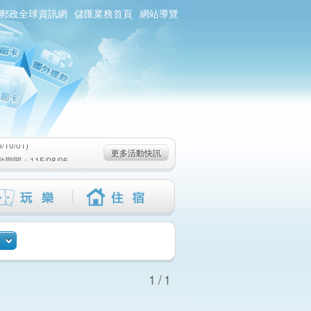
郵政全球資訊網
儲匯業務首頁
網站導覽
0/01)
：115/08/06-
6-115/09/02)
0/01)
更多活動快訊
：115/08/06-
6-115/09/02)
1/1