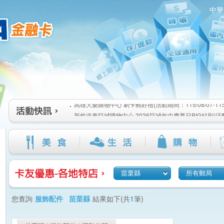
中華
高雄大樂購物中心 刷卡郵好禮(活動期間：115/08/07-115/1
:::
新竹遠東巨城購物中心 2026巨城年中慶夏日BIG好刷(活動期間
115/08/26)
臺北三創生活 有點東西第2波 刷卡郵好禮(活動期間：115/08/0
高雄大樂購物中心 刷卡郵好禮(活動期間：115/08/07-115/1
新竹遠東巨城購物中心 2026巨城年中慶夏日BIG好刷(活動期間
115/08/26)
臺北三創生活 有點東西第2波 刷卡郵好禮(活動期間：115/08/0
苗栗縣
所有郵局
您查詢
服飾配件 苗栗縣
結果如下(共
1
筆)