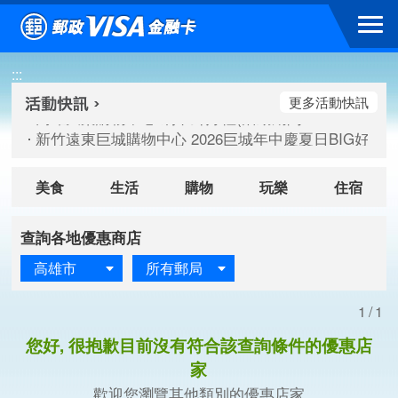
跳到主要內容區塊
高雄大樂購物中心 刷卡郵好禮(活動期間：115/08/07-115/
:::
新竹遠東巨城購物中心 2026巨城年中慶夏日BIG好刷(活動期間：
臺北三創生活 有點東西第2波 刷卡郵好禮(活動期間：115/08/
更多活動快訊
高雄大樂購物中心 刷卡郵好禮(活動期間：115/08/07-115/
新竹遠東巨城購物中心 2026巨城年中慶夏日BIG好刷(活動期間：
臺北三創生活 有點東西第2波 刷卡郵好禮(活動期間：115/08/
美食
生活
購物
玩樂
住宿
查詢各地優惠商店
高雄市
所有郵局
1/1
您好, 很抱歉目前沒有符合該查詢條件的優惠店
家
歡迎您瀏覽其他類別的優惠店家