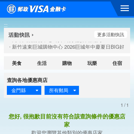
跳到主要內容區塊
高雄大樂購物中心 刷卡郵好禮(活動期間：115/08/07-115/
:::
新竹遠東巨城購物中心 2026巨城年中慶夏日BIG好刷(活動期間：
臺北三創生活 有點東西第2波 刷卡郵好禮(活動期間：115/08/
更多活動快訊
高雄大樂購物中心 刷卡郵好禮(活動期間：115/08/07-115/
新竹遠東巨城購物中心 2026巨城年中慶夏日BIG好刷(活動期間：
臺北三創生活 有點東西第2波 刷卡郵好禮(活動期間：115/08/
美食
生活
購物
玩樂
住宿
查詢各地優惠商店
金門縣
所有郵局
1/1
您好, 很抱歉目前沒有符合該查詢條件的優惠店
家
歡迎您瀏覽其他類別的優惠店家