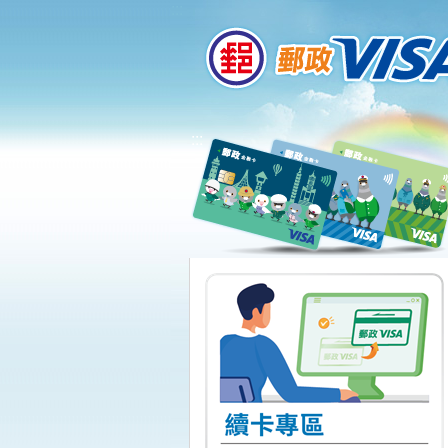
:::
跳到主要內容區塊
:::