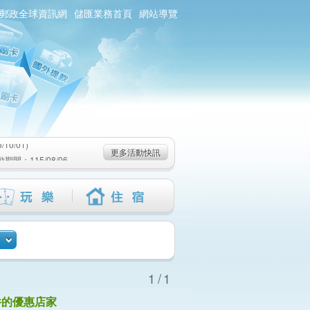
郵政全球資訊網
儲匯業務首頁
網站導覽
0/01)
：115/08/06-
6-115/09/02)
0/01)
更多活動快訊
：115/08/06-
6-115/09/02)
1/1
件的優惠店家