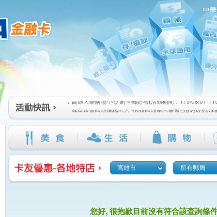
中華
高雄大樂購物中心 刷卡郵好禮(活動期間：115/08/07-115/1
:::
新竹遠東巨城購物中心 2026巨城年中慶夏日BIG好刷(活動期間
115/08/26)
臺北三創生活 有點東西第2波 刷卡郵好禮(活動期間：115/08/0
高雄大樂購物中心 刷卡郵好禮(活動期間：115/08/07-115/1
新竹遠東巨城購物中心 2026巨城年中慶夏日BIG好刷(活動期間
115/08/26)
臺北三創生活 有點東西第2波 刷卡郵好禮(活動期間：115/08/0
高雄市
所有郵局
您好, 很抱歉目前沒有符合該查詢條