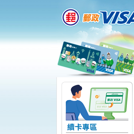
:::
跳到主要內容區塊
:::