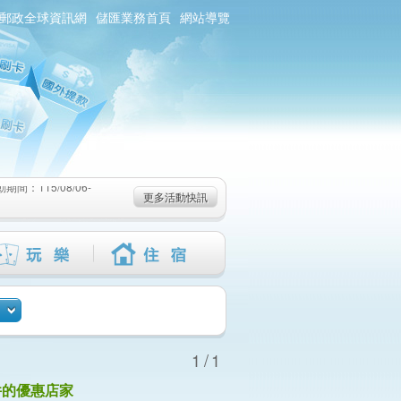
郵政全球資訊網
儲匯業務首頁
網站導覽
：115/08/06-
6-115/09/02)
-115/08/19)
：115/08/06-
更多活動快訊
6-115/09/02)
-115/08/19)
1/1
件的優惠店家