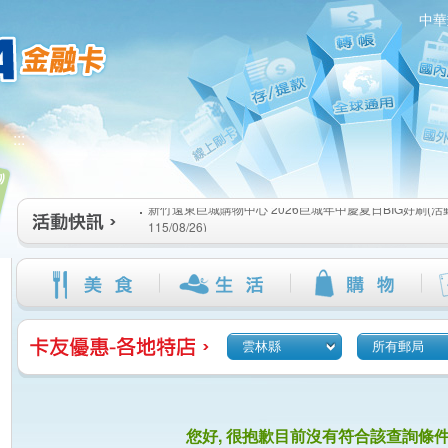
中華
新竹遠東巨城購物中心 2026巨城年中慶夏日BIG好刷(活動期間
:::
115/08/26)
臺北三創生活 有點東西第2波 刷卡郵好禮(活動期間：115/08/0
桃園大江國際購物中心 好饗去大江檔期(活動期間：115/08/01
新竹遠東巨城購物中心 2026巨城年中慶夏日BIG好刷(活動期間
115/08/26)
臺北三創生活 有點東西第2波 刷卡郵好禮(活動期間：115/08/0
桃園大江國際購物中心 好饗去大江檔期(活動期間：115/08/01
雲林縣
所有郵局
您好, 很抱歉目前沒有符合該查詢條