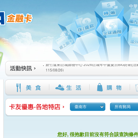
中華
新竹遠東巨城購物中心 2026巨城年中慶夏日BIG好刷(活動期間
:::
115/08/26)
臺北三創生活 有點東西第2波 刷卡郵好禮(活動期間：115/08/0
桃園大江國際購物中心 好饗去大江檔期(活動期間：115/08/01
新竹遠東巨城購物中心 2026巨城年中慶夏日BIG好刷(活動期間
115/08/26)
臺北三創生活 有點東西第2波 刷卡郵好禮(活動期間：115/08/0
桃園大江國際購物中心 好饗去大江檔期(活動期間：115/08/01
臺南市
所有郵局
您好, 很抱歉目前沒有符合該查詢條