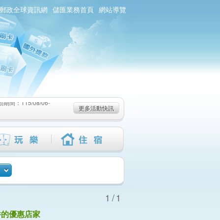
郵政全球資訊網
儲匯業務首頁
網站導覽
：115/08/06-
6-115/09/02)
-115/08/19)
：115/08/06-
更多活動快訊
6-115/09/02)
-115/08/19)
1/1
件的優惠店家