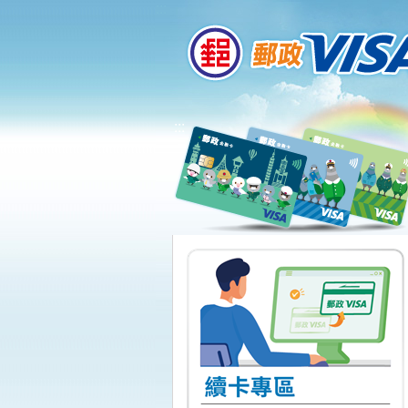
:::
跳到主要內容區塊
:::